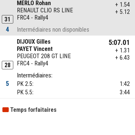
MERLO Rohan
+ 1.54
RENAULT CLIO RS LINE
+ 5.12
FRC4 - Rally4
31
4
Intermédiaires non disponibles
DIJOUX Gilles
5:07.01
PAYET Vincent
+ 1.31
PEUGEOT 208 GT LINE
+ 6.43
FRC4 - Rally4
28
Intermédiaires:
5
PK 2.5:
1:42
PK 5.5:
3:44
Temps forfaitaires