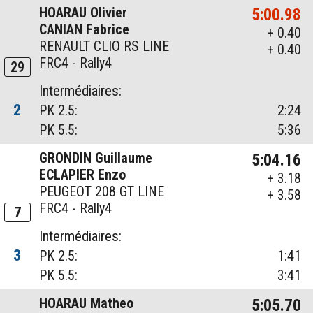
HOARAU Olivier
5:00.98
CANIAN Fabrice
+ 0.40
RENAULT CLIO RS LINE
+ 0.40
FRC4 - Rally4
29
Intermédiaires:
2
PK 2.5:
2:24
PK 5.5:
5:36
GRONDIN Guillaume
5:04.16
ECLAPIER Enzo
+ 3.18
PEUGEOT 208 GT LINE
+ 3.58
FRC4 - Rally4
7
Intermédiaires:
3
PK 2.5:
1:41
PK 5.5:
3:41
HOARAU Matheo
5:05.70