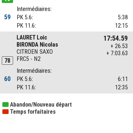
Intermédiaires:
59
PK 5.6:
5:38
PK 11.6:
12:15
LAURET Loic
17:54.59
BIRONDA Nicolas
+ 26.53
CITROEN SAXO
+ 7:03.63
FRC5 - N2
78
Intermédiaires:
60
PK 5.6:
6:11
PK 11.6:
12:35
Abandon/Nouveau départ
Temps forfaitaires