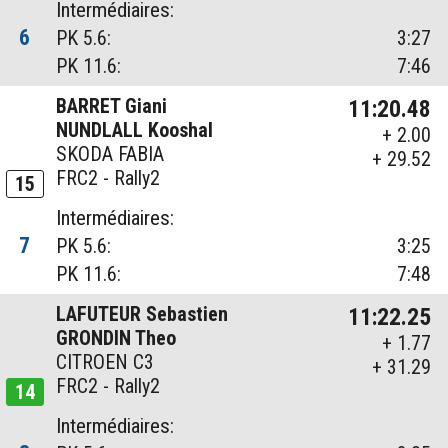
Intermédiaires:
6
PK 5.6:
3:27
PK 11.6:
7:46
BARRET Giani
11:20.48
NUNDLALL Kooshal
+ 2.00
SKODA FABIA
+ 29.52
FRC2 - Rally2
15
Intermédiaires:
7
PK 5.6:
3:25
PK 11.6:
7:48
LAFUTEUR Sebastien
11:22.25
GRONDIN Theo
+ 1.77
CITROEN C3
+ 31.29
FRC2 - Rally2
14
Intermédiaires: