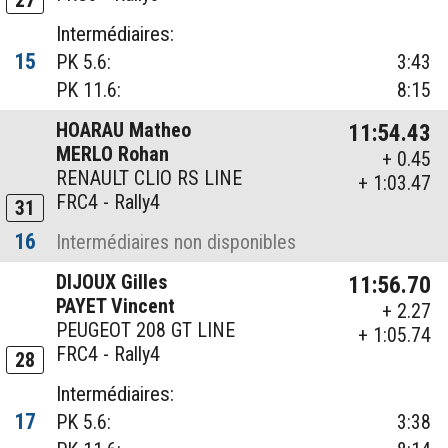
Intermédiaires:
15
PK 5.6:
3:43
PK 11.6:
8:15
HOARAU Matheo
11:54.43
MERLO Rohan
+ 0.45
RENAULT CLIO RS LINE
+ 1:03.47
FRC4 - Rally4
31
16
Intermédiaires non disponibles
DIJOUX Gilles
11:56.70
PAYET Vincent
+ 2.27
PEUGEOT 208 GT LINE
+ 1:05.74
FRC4 - Rally4
28
Intermédiaires:
17
PK 5.6:
3:38