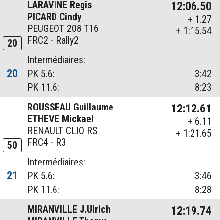
LARAVINE Regis
12:06.50
PICARD Cindy
+ 1.27
PEUGEOT 208 T16
+ 1:15.54
FRC2 - Rally2
20
Intermédiaires:
20
PK 5.6:
3:42
PK 11.6:
8:23
ROUSSEAU Guillaume
12:12.61
ETHEVE Mickael
+ 6.11
RENAULT CLIO RS
+ 1:21.65
FRC4 - R3
50
Intermédiaires:
21
PK 5.6:
3:46
PK 11.6:
8:28
MIRANVILLE J.Ulrich
12:19.74