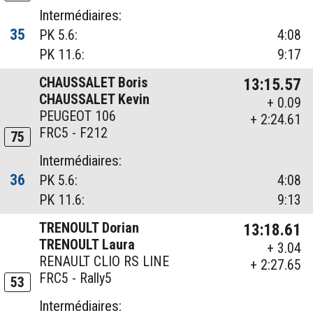
Intermédiaires:
35
PK 5.6:
4:08
PK 11.6:
9:17
CHAUSSALET Boris
13:15.57
CHAUSSALET Kevin
+ 0.09
PEUGEOT 106
+ 2:24.61
FRC5 - F212
75
Intermédiaires:
36
PK 5.6:
4:08
PK 11.6:
9:13
TRENOULT Dorian
13:18.61
TRENOULT Laura
+ 3.04
RENAULT CLIO RS LINE
+ 2:27.65
FRC5 - Rally5
53
Intermédiaires: