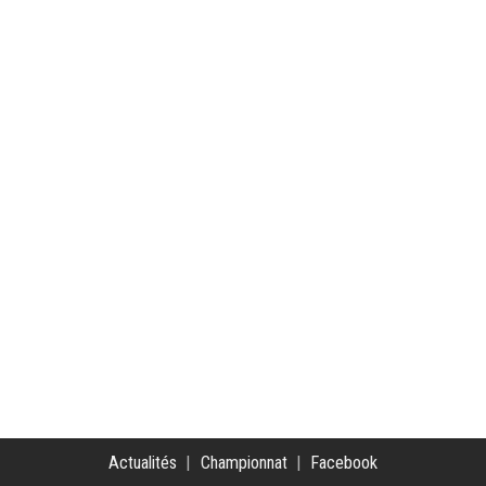
Actualités
|
Championnat
|
Facebook