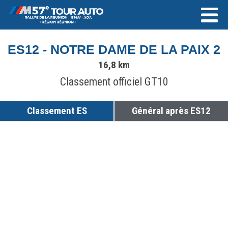
ES12 - NOTRE DAME DE LA PAIX 2
16,8 km
Classement officiel GT10
Classement ES
Général après ES12