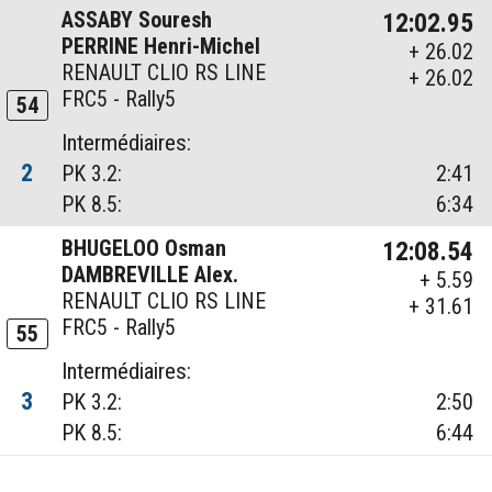
ASSABY Souresh
12:02.95
PERRINE Henri-Michel
+ 26.02
RENAULT CLIO RS LINE
+ 26.02
FRC5 - Rally5
54
Intermédiaires:
2
PK 3.2:
2:41
PK 8.5:
6:34
BHUGELOO Osman
12:08.54
DAMBREVILLE Alex.
+ 5.59
RENAULT CLIO RS LINE
+ 31.61
FRC5 - Rally5
55
Intermédiaires:
3
PK 3.2:
2:50
PK 8.5:
6:44