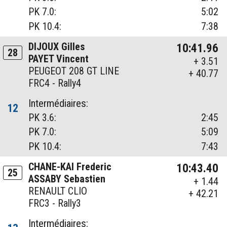
PK 7.0:
5:02
PK 10.4:
7:38
DIJOUX Gilles
10:41.96
28
PAYET Vincent
+ 3.51
PEUGEOT 208 GT LINE
+ 40.77
FRC4 - Rally4
Intermédiaires:
12
PK 3.6:
2:45
PK 7.0:
5:09
PK 10.4:
7:43
CHANE-KAI Frederic
10:43.40
25
ASSABY Sebastien
+ 1.44
RENAULT CLIO
+ 42.21
FRC3 - Rally3
Intermédiaires: