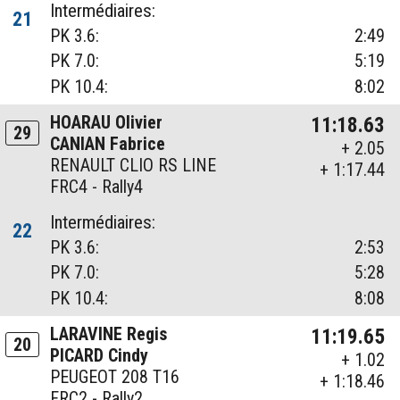
Intermédiaires:
21
PK 3.6:
2:49
PK 7.0:
5:19
PK 10.4:
8:02
HOARAU Olivier
11:18.63
29
CANIAN Fabrice
+ 2.05
RENAULT CLIO RS LINE
+ 1:17.44
FRC4 - Rally4
Intermédiaires:
22
PK 3.6:
2:53
PK 7.0:
5:28
PK 10.4:
8:08
LARAVINE Regis
11:19.65
20
PICARD Cindy
+ 1.02
PEUGEOT 208 T16
+ 1:18.46
FRC2 - Rally2