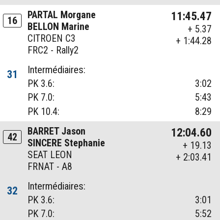
PARTAL Morgane
11:45.47
16
BELLON Marine
+ 5.37
CITROEN C3
+ 1:44.28
FRC2 - Rally2
Intermédiaires:
31
PK 3.6:
3:02
PK 7.0:
5:43
PK 10.4:
8:29
BARRET Jason
12:04.60
42
SINCERE Stephanie
+ 19.13
SEAT LEON
+ 2:03.41
FRNAT - A8
Intermédiaires:
32
PK 3.6:
3:01
PK 7.0:
5:52