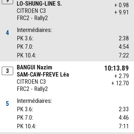
LO-SHUNG-LINE S.
+ 0.98
CITROEN C3
+ 9.91
FRC2 - Rally2
Intermédiaires:
4
PK 3.6:
2:38
PK 7.0:
4:54
PK 10.4:
7:22
BANGUI Nazim
10:13.89
3
SAM-CAW-FREVE Léa
+ 2.79
CITROEN C3
+ 12.70
FRC2 - Rally2
Intermédiaires:
5
PK 3.6:
2:33
PK 7.0:
4:46
PK 10.4:
7:11