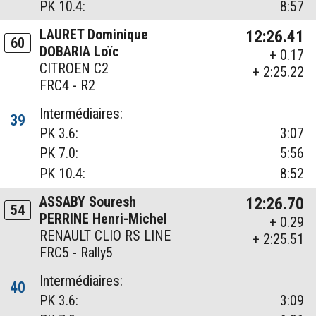
PK 10.4:
8:57
LAURET Dominique
12:26.41
60
DOBARIA Loïc
+ 0.17
CITROEN C2
+ 2:25.22
FRC4 - R2
Intermédiaires:
39
PK 3.6:
3:07
PK 7.0:
5:56
PK 10.4:
8:52
ASSABY Souresh
12:26.70
54
PERRINE Henri-Michel
+ 0.29
RENAULT CLIO RS LINE
+ 2:25.51
FRC5 - Rally5
Intermédiaires:
40
PK 3.6:
3:09