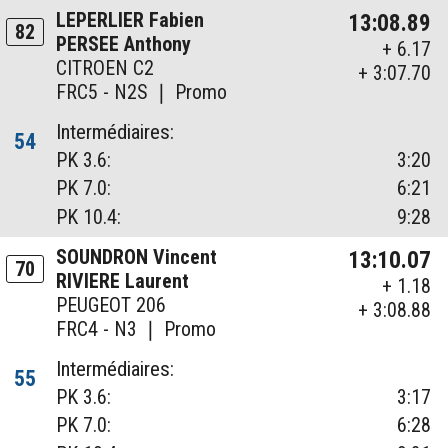
LEPERLIER Fabien
13:08.89
82
PERSEE Anthony
+ 6.17
CITROEN C2
+ 3:07.70
FRC5 - N2S ❘ Promo
Intermédiaires:
54
PK 3.6:
3:20
PK 7.0:
6:21
PK 10.4:
9:28
SOUNDRON Vincent
13:10.07
70
RIVIERE Laurent
+ 1.18
PEUGEOT 206
+ 3:08.88
FRC4 - N3 ❘ Promo
Intermédiaires:
55
PK 3.6:
3:17
PK 7.0:
6:28