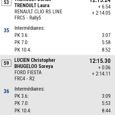
12:15.24
53
TRENOULT Laura
+ 6.54
RENAULT CLIO RS LINE
+ 2:14.05
FRC5 - Rally5
Intermédiaires:
35
PK 3.6:
3:07
PK 7.0:
5:58
PK 10.4:
8:52
LUCIEN Christopher
12:15.30
59
BHUGELOO Soreya
+ 0.06
FORD FIESTA
+ 2:14.11
FRC4 - R2
Intermédiaires:
36
PK 3.6:
3:09
PK 7.0:
5:53
PK 10.4:
8:44