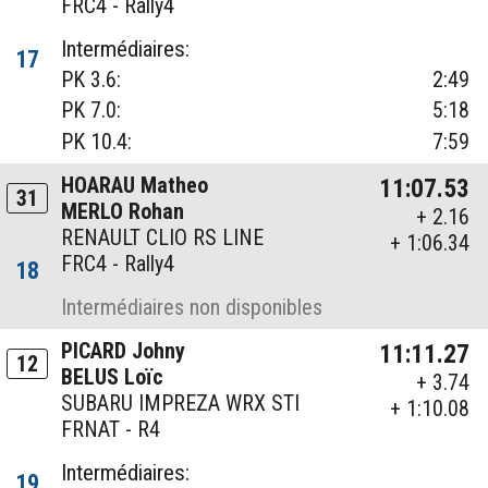
FRC4 - Rally4
Intermédiaires:
17
PK 3.6:
2:49
PK 7.0:
5:18
PK 10.4:
7:59
HOARAU Matheo
11:07.53
31
MERLO Rohan
+ 2.16
RENAULT CLIO RS LINE
+ 1:06.34
FRC4 - Rally4
18
Intermédiaires non disponibles
PICARD Johny
11:11.27
12
BELUS Loïc
+ 3.74
SUBARU IMPREZA WRX STI
+ 1:10.08
FRNAT - R4
Intermédiaires:
19