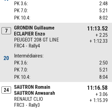
PK 3.6:
2:48
PK 7.0:
5:21
PK 10.4:
8:02
GRONDIN Guillaume
11:13.52
7
ECLAPIER Enzo
+ 2.25
PEUGEOT 208 GT LINE
+ 1:12.33
FRC4 - Rally4
Intermédiaires:
20
PK 3.6:
2:50
PK 7.0:
5:21
PK 10.4:
8:04
SAUTRON Romain
11:16.58
24
SAUTRON Anwaarah
+ 3.06
RENAULT CLIO
+ 1:15.39
FRC3 - Rally3