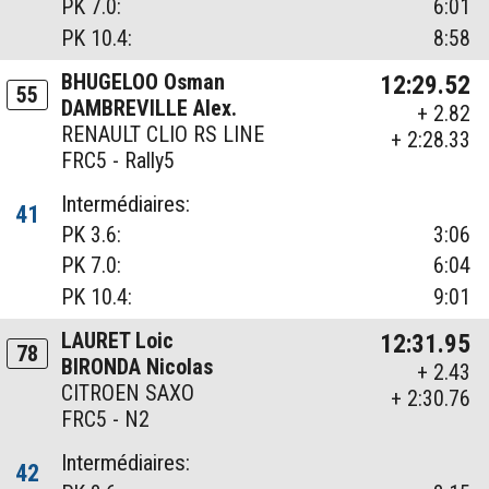
PK 7.0:
6:01
PK 10.4:
8:58
BHUGELOO Osman
12:29.52
55
DAMBREVILLE Alex.
+ 2.82
RENAULT CLIO RS LINE
+ 2:28.33
FRC5 - Rally5
Intermédiaires:
41
PK 3.6:
3:06
PK 7.0:
6:04
PK 10.4:
9:01
LAURET Loic
12:31.95
78
BIRONDA Nicolas
+ 2.43
CITROEN SAXO
+ 2:30.76
FRC5 - N2
Intermédiaires:
42