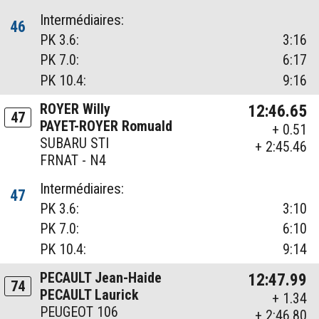
Intermédiaires:
46
PK 3.6:
3:16
PK 7.0:
6:17
PK 10.4:
9:16
ROYER Willy
12:46.65
47
PAYET-ROYER Romuald
+ 0.51
SUBARU STI
+ 2:45.46
FRNAT - N4
Intermédiaires:
47
PK 3.6:
3:10
PK 7.0:
6:10
PK 10.4:
9:14
PECAULT Jean-Haide
12:47.99
74
PECAULT Laurick
+ 1.34
PEUGEOT 106
+ 2:46.80