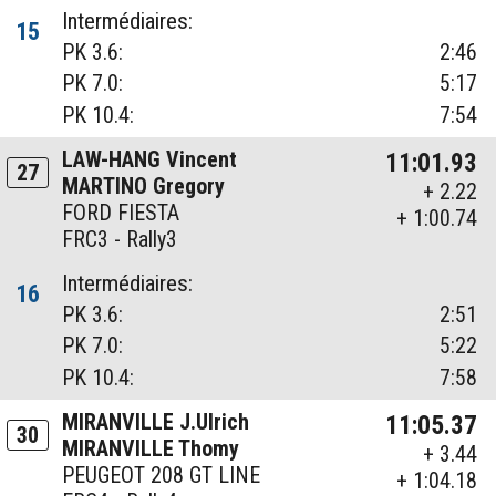
Intermédiaires:
15
PK 3.6:
2:46
PK 7.0:
5:17
PK 10.4:
7:54
LAW-HANG Vincent
11:01.93
27
MARTINO Gregory
+ 2.22
FORD FIESTA
+ 1:00.74
FRC3 - Rally3
Intermédiaires:
16
PK 3.6:
2:51
PK 7.0:
5:22
PK 10.4:
7:58
MIRANVILLE J.Ulrich
11:05.37
30
MIRANVILLE Thomy
+ 3.44
PEUGEOT 208 GT LINE
+ 1:04.18