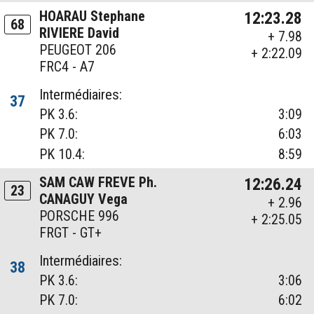
HOARAU Stephane
12:23.28
68
RIVIERE David
+ 7.98
PEUGEOT 206
+ 2:22.09
FRC4 - A7
Intermédiaires:
37
PK 3.6:
3:09
PK 7.0:
6:03
PK 10.4:
8:59
SAM CAW FREVE Ph.
12:26.24
23
CANAGUY Vega
+ 2.96
PORSCHE 996
+ 2:25.05
FRGT - GT+
Intermédiaires:
38
PK 3.6:
3:06
PK 7.0:
6:02