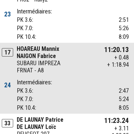
Intermédiaires:
23
PK 3.6:
2:51
PK 7.0:
5:26
PK 10.4:
8:09
HOAREAU Mannix
11:20.13
17
NAIGON Fabrice
+ 0.48
SUBARU IMPREZA
+ 1:18.94
FRNAT - A8
Intermédiaires:
24
PK 3.6:
2:47
PK 7.0:
5:24
PK 10.4:
8:05
DE LAUNAY Patrice
11:23.24
33
DE LAUNAY Loïc
+ 3.11