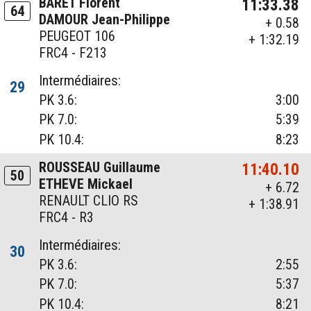
BARET Florent
11:33.38
64
DAMOUR Jean-Philippe
+ 0.58
PEUGEOT 106
+ 1:32.19
FRC4 - F213
Intermédiaires:
29
PK 3.6:
3:00
PK 7.0:
5:39
PK 10.4:
8:23
ROUSSEAU Guillaume
11:40.10
50
ETHEVE Mickael
+ 6.72
RENAULT CLIO RS
+ 1:38.91
FRC4 - R3
Intermédiaires:
30
PK 3.6:
2:55
PK 7.0:
5:37
PK 10.4:
8:21