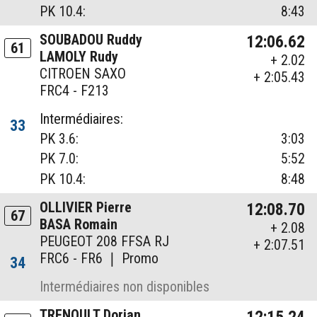
PK 10.4:
8:43
SOUBADOU Ruddy
12:06.62
61
LAMOLY Rudy
+ 2.02
CITROEN SAXO
+ 2:05.43
FRC4 - F213
Intermédiaires:
33
PK 3.6:
3:03
PK 7.0:
5:52
PK 10.4:
8:48
OLLIVIER Pierre
12:08.70
67
BASA Romain
+ 2.08
PEUGEOT 208 FFSA RJ
+ 2:07.51
FRC6 - FR6 ❘ Promo
34
Intermédiaires non disponibles
TRENOULT Dorian