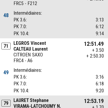
FRC5 - F212
Intermédiaires:
48
PK 3.6:
3:13
PK 7.0:
6:12
PK 10.4:
9:14
LEGROS Vincent
12:51.49
71
CALTEAU Laurent
+ 3.50
CITROEN SAXO
+ 2:50.30
FRC4 - A6
Intermédiaires:
49
PK 3.6:
3:16
PK 7.0:
6:18
PK 10.4:
9:20
LAURET Stephane
12:53.19
79
VIRAMA-LATCHOUMY N.
+ 1.70