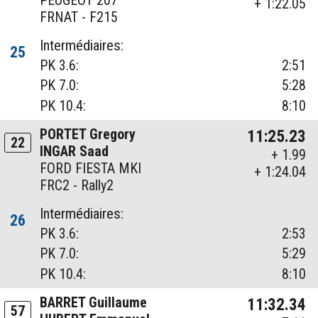
PEUGEOT 207
+ 1:22.05
FRNAT - F215
Intermédiaires:
25
PK 3.6:
2:51
PK 7.0:
5:28
PK 10.4:
8:10
PORTET Gregory
11:25.23
22
INGAR Saad
+ 1.99
FORD FIESTA MKI
+ 1:24.04
FRC2 - Rally2
Intermédiaires:
26
PK 3.6:
2:53
PK 7.0:
5:29
PK 10.4:
8:10
BARRET Guillaume
11:32.34
57