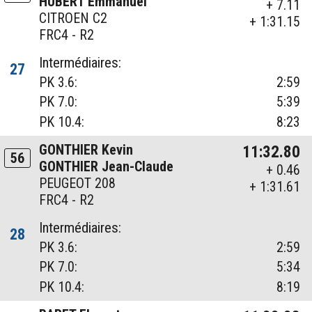
HUBERT Emmanuel
+ 7.11
CITROEN C2
+ 1:31.15
FRC4 - R2
Intermédiaires:
27
PK 3.6:
2:59
PK 7.0:
5:39
PK 10.4:
8:23
GONTHIER Kevin
11:32.80
56
GONTHIER Jean-Claude
+ 0.46
PEUGEOT 208
+ 1:31.61
FRC4 - R2
Intermédiaires:
28
PK 3.6:
2:59
PK 7.0:
5:34
PK 10.4:
8:19