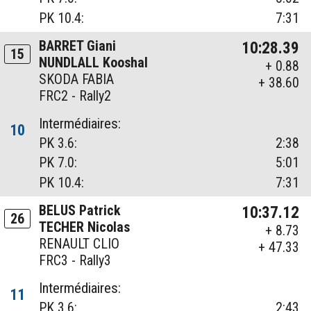
PK 10.4:
7:31
BARRET Giani
10:28.39
15
NUNDLALL Kooshal
+ 0.88
SKODA FABIA
+ 38.60
FRC2 - Rally2
Intermédiaires:
10
PK 3.6:
2:38
PK 7.0:
5:01
PK 10.4:
7:31
BELUS Patrick
10:37.12
26
TECHER Nicolas
+ 8.73
RENAULT CLIO
+ 47.33
FRC3 - Rally3
Intermédiaires:
11
PK 3.6:
2:43