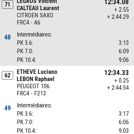
LEGROS Vincent
12:34.08
71
CALTEAU Laurent
+ 2.55
CITROEN SAXO
+ 2:44.29
FRC4 - A6
Intermédiaires:
48
PK 3.6:
3:13
PK 7.0:
6:09
PK 10.4:
9:06
ETHEVE Luciano
12:34.33
62
LEBON Raphael
+ 0.25
PEUGEOT 106
+ 2:44.54
FRC4 - F213
Intermédiaires:
49
PK 3.6:
3:17
PK 7.0:
6:06
PK 10.4:
9:03