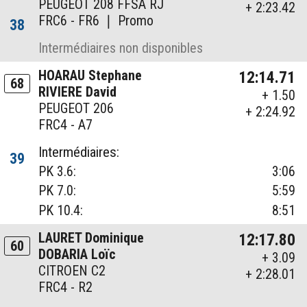
PEUGEOT 208 FFSA RJ
+ 2:23.42
FRC6 - FR6 ❘ Promo
38
Intermédiaires non disponibles
HOARAU Stephane
12:14.71
68
RIVIERE David
+ 1.50
PEUGEOT 206
+ 2:24.92
FRC4 - A7
Intermédiaires:
39
PK 3.6:
3:06
PK 7.0:
5:59
PK 10.4:
8:51
LAURET Dominique
12:17.80
60
DOBARIA Loïc
+ 3.09
CITROEN C2
+ 2:28.01
FRC4 - R2