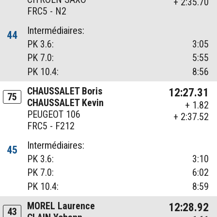
+ 2:35.70
FRC5 - N2
Intermédiaires:
44
PK 3.6:
3:05
PK 7.0:
5:55
PK 10.4:
8:56
CHAUSSALET Boris
12:27.31
75
CHAUSSALET Kevin
+ 1.82
PEUGEOT 106
+ 2:37.52
FRC5 - F212
Intermédiaires:
45
PK 3.6:
3:10
PK 7.0:
6:02
PK 10.4:
8:59
MOREL Laurence
12:28.92
43