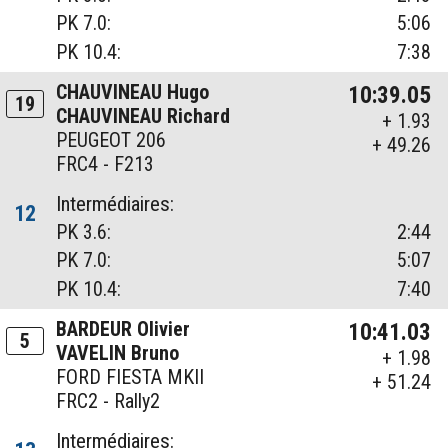
PK 7.0:
5:06
PK 10.4:
7:38
CHAUVINEAU Hugo
10:39.05
19
CHAUVINEAU Richard
+ 1.93
PEUGEOT 206
+ 49.26
FRC4 - F213
Intermédiaires:
12
PK 3.6:
2:44
PK 7.0:
5:07
PK 10.4:
7:40
BARDEUR Olivier
10:41.03
5
VAVELIN Bruno
+ 1.98
FORD FIESTA MKII
+ 51.24
FRC2 - Rally2
Intermédiaires: