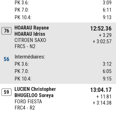
PK 3.6:
3:09
PK 7.0:
6:11
PK 10.4:
9:13
HOARAU Rayane
12:52.36
76
HOARAU Idriss
+ 3.29
CITROEN SAXO
+ 3:02.57
FRC5 - N2
Intermédiaires:
56
PK 3.6:
3:12
PK 7.0:
6:05
PK 10.4:
9:15
LUCIEN Christopher
13:04.17
59
BHUGELOO Soreya
+ 11.81
FORD FIESTA
+ 3:14.38
FRC4 - R2