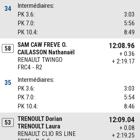
Intermédiaires:
34
PK 3.6:
3:03
PK 7.0:
5:56
PK 10.4:
8:49
SAM CAW FREVE O.
12:08.96
58
CAILASSON Nathanaël
+ 0.36
RENAULT TWINGO
+ 2:19.17
FRC4 - R2
Intermédiaires:
35
PK 3.6:
3:03
PK 7.0:
5:54
PK 10.4:
8:46
TRENOULT Dorian
12:09.04
53
TRENOULT Laura
+ 0.08
RENAULT CLIO RS LINE
+ 2:19.25