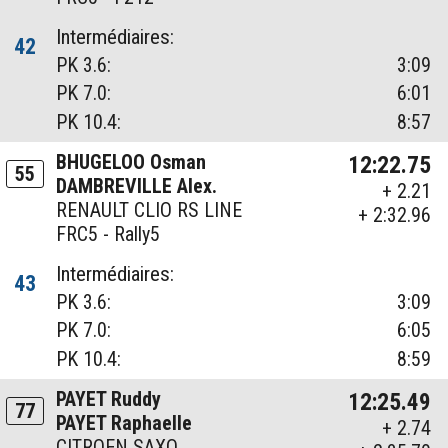
Intermédiaires:
42
PK 3.6:
3:09
PK 7.0:
6:01
PK 10.4:
8:57
BHUGELOO Osman
12:22.75
55
DAMBREVILLE Alex.
+ 2.21
RENAULT CLIO RS LINE
+ 2:32.96
FRC5 - Rally5
Intermédiaires:
43
PK 3.6:
3:09
PK 7.0:
6:05
PK 10.4:
8:59
PAYET Ruddy
12:25.49
77
PAYET Raphaelle
+ 2.74
CITROEN SAXO