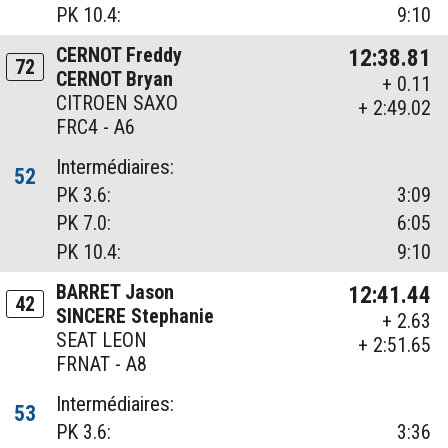
PK 10.4:
9:10
CERNOT Freddy
12:38.81
72
CERNOT Bryan
+ 0.11
CITROEN SAXO
+ 2:49.02
FRC4 - A6
Intermédiaires:
52
PK 3.6:
3:09
PK 7.0:
6:05
PK 10.4:
9:10
BARRET Jason
12:41.44
42
SINCERE Stephanie
+ 2.63
SEAT LEON
+ 2:51.65
FRNAT - A8
Intermédiaires:
53
PK 3.6:
3:36