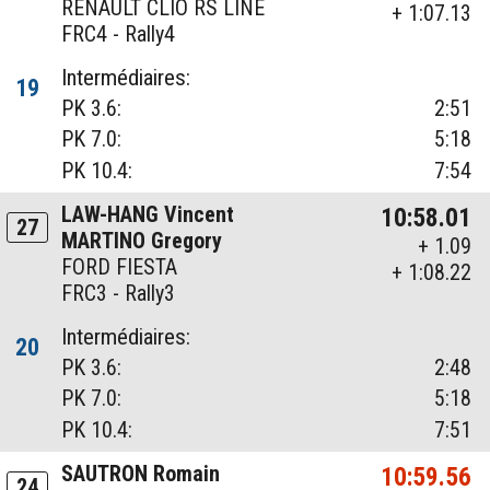
RENAULT CLIO RS LINE
+ 1:07.13
FRC4 - Rally4
Intermédiaires:
19
PK 3.6:
2:51
PK 7.0:
5:18
PK 10.4:
7:54
LAW-HANG Vincent
10:58.01
27
MARTINO Gregory
+ 1.09
FORD FIESTA
+ 1:08.22
FRC3 - Rally3
Intermédiaires:
20
PK 3.6:
2:48
PK 7.0:
5:18
PK 10.4:
7:51
SAUTRON Romain
10:59.56
24