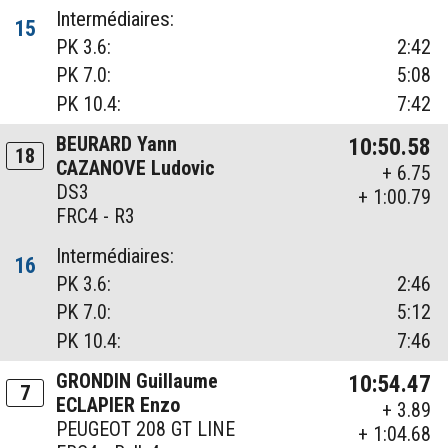
Intermédiaires:
15
PK 3.6:
2:42
PK 7.0:
5:08
PK 10.4:
7:42
BEURARD Yann
10:50.58
18
CAZANOVE Ludovic
+ 6.75
DS3
+ 1:00.79
FRC4 - R3
Intermédiaires:
16
PK 3.6:
2:46
PK 7.0:
5:12
PK 10.4:
7:46
GRONDIN Guillaume
10:54.47
7
ECLAPIER Enzo
+ 3.89
PEUGEOT 208 GT LINE
+ 1:04.68