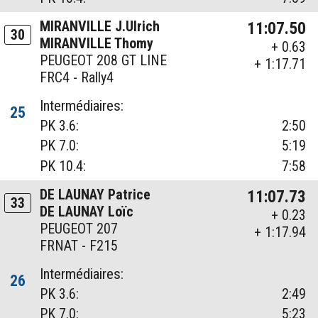
MIRANVILLE J.Ulrich
11:07.50
30
MIRANVILLE Thomy
+ 0.63
PEUGEOT 208 GT LINE
+ 1:17.71
FRC4 - Rally4
Intermédiaires:
25
PK 3.6:
2:50
PK 7.0:
5:19
PK 10.4:
7:58
DE LAUNAY Patrice
11:07.73
33
DE LAUNAY Loïc
+ 0.23
PEUGEOT 207
+ 1:17.94
FRNAT - F215
Intermédiaires:
26
PK 3.6:
2:49
PK 7.0:
5:23