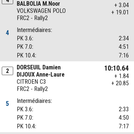
BALBOLIA M.Noor
+ 3.04
VOLKSWAGEN POLO
+ 19.01
FRC2 - Rally2
Intermédiaires:
4
PK 3.6:
2:34
PK 7.0:
4:51
PK 10.4:
7:16
DORSEUIL Damien
10:10.64
2
DIJOUX Anne-Laure
+ 1.84
CITROEN C3
+ 20.85
FRC2 - Rally2
Intermédiaires:
5
PK 3.6:
2:33
PK 7.0:
4:50
PK 10.4:
7:17