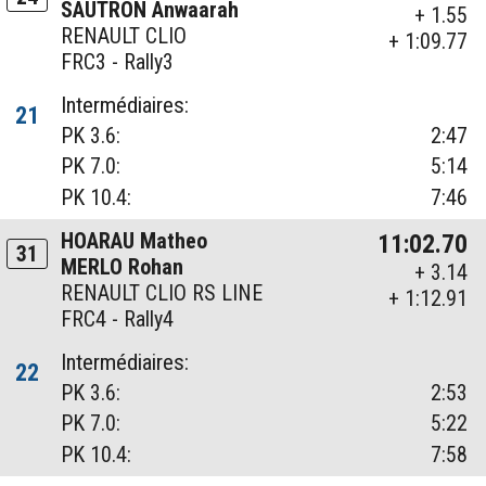
SAUTRON Anwaarah
+ 1.55
RENAULT CLIO
+ 1:09.77
FRC3 - Rally3
Intermédiaires:
21
PK 3.6:
2:47
PK 7.0:
5:14
PK 10.4:
7:46
HOARAU Matheo
11:02.70
31
MERLO Rohan
+ 3.14
RENAULT CLIO RS LINE
+ 1:12.91
FRC4 - Rally4
Intermédiaires:
22
PK 3.6:
2:53
PK 7.0:
5:22
PK 10.4:
7:58