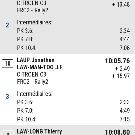
CITROEN C3
+ 13.48
FRC2 - Rally2
Intermédiaires:
2
PK 3.6:
2:34
PK 7.0:
4:44
PK 10.4:
7:08
LAUP Jonathan
10:05.76
10
LAW-MAN-TOO J.F
+ 2.49
CITROEN C3
+ 15.97
FRC2 - Rally2
Intermédiaires:
3
PK 3.6:
2:33
PK 7.0:
4:49
PK 10.4:
7:15
LAW-LONG Thierry
10:08.80
4