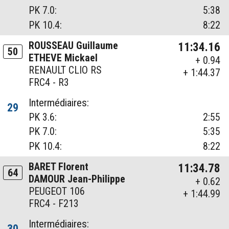
PK 7.0:
5:38
PK 10.4:
8:22
ROUSSEAU Guillaume
11:34.16
50
ETHEVE Mickael
+ 0.94
RENAULT CLIO RS
+ 1:44.37
FRC4 - R3
Intermédiaires:
29
PK 3.6:
2:55
PK 7.0:
5:35
PK 10.4:
8:22
BARET Florent
11:34.78
64
DAMOUR Jean-Philippe
+ 0.62
PEUGEOT 106
+ 1:44.99
FRC4 - F213
Intermédiaires:
30