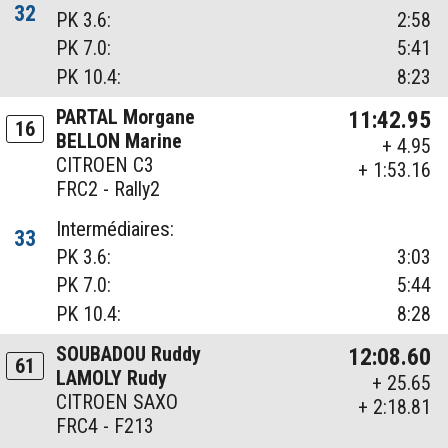
32
PK 3.6:
2:58
PK 7.0:
5:41
PK 10.4:
8:23
PARTAL Morgane
11:42.95
16
BELLON Marine
+ 4.95
CITROEN C3
+ 1:53.16
FRC2 - Rally2
Intermédiaires:
33
PK 3.6:
3:03
PK 7.0:
5:44
PK 10.4:
8:28
SOUBADOU Ruddy
12:08.60
61
LAMOLY Rudy
+ 25.65
CITROEN SAXO
+ 2:18.81
FRC4 - F213