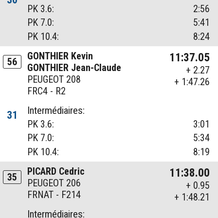
PK 3.6:
2:56
PK 7.0:
5:41
PK 10.4:
8:24
GONTHIER Kevin
11:37.05
56
GONTHIER Jean-Claude
+ 2.27
PEUGEOT 208
+ 1:47.26
FRC4 - R2
Intermédiaires:
31
PK 3.6:
3:01
PK 7.0:
5:34
PK 10.4:
8:19
PICARD Cedric
11:38.00
35
PEUGEOT 206
+ 0.95
FRNAT - F214
+ 1:48.21
Intermédiaires: