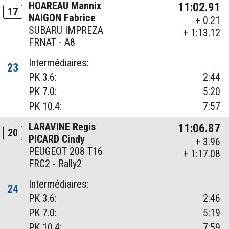
HOAREAU Mannix
11:02.91
17
NAIGON Fabrice
+ 0.21
SUBARU IMPREZA
+ 1:13.12
FRNAT - A8
Intermédiaires:
23
PK 3.6:
2:44
PK 7.0:
5:20
PK 10.4:
7:57
LARAVINE Regis
11:06.87
20
PICARD Cindy
+ 3.96
PEUGEOT 208 T16
+ 1:17.08
FRC2 - Rally2
Intermédiaires:
24
PK 3.6:
2:46
PK 7.0:
5:19
PK 10.4:
7:59