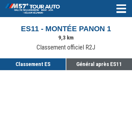
ES11 - MONTÉE PANON 1
9,3 km
Classement officiel R2J
Classement ES
Général après ES11